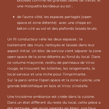
bouleau comme les grandes tables de travail, et
une moquette bordeaux au sol ;
de l’autre côté, les espaces partagés (open
space et zone détente) avec une chape en
béton ciré au sol et des plafonds laissés bruts.
Un fil conducteur relie les deux espaces : le
traitement des murs, nettoyés et laissés dans leur
aspect initial. Un bloc de service vient séparer la zone
open space de la zone détente au fond du local. Dans
ce volume maçonné, revêtu de panneaux de Viroc
rouge, se trouvent les toilettes, les rangements, le
local serveur et une niche pour l’imprimante.
Sur la paroi entre l’open space et la zone cuisine, une
grande bibliothèque en bois et Viroc s’installe.
Une troisième ambiance est créée dans la cuisine.
Dans un état différent du reste du local, cette pièce a
été nettoyée : ses murs repeints en blanc, son faux