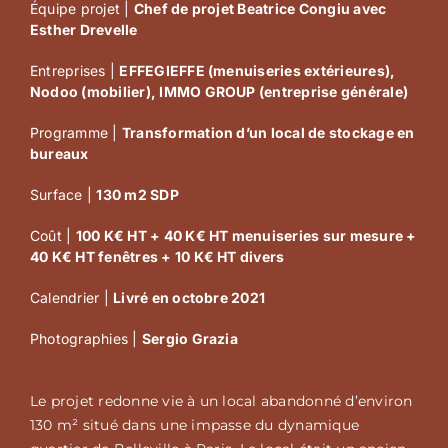
Équipe projet |
Chef de projet Beatrice Congiu avec
Esther Drevelle
Entreprises |
EFFEGIEFFE (menuiseries extérieures),
Nodoo (mobilier), IMMO GROUP (entreprise générale)
Programme |
Transformation d’un local de stockage en
bureaux
Surface |
130 m2 SDP
Coût |
100 K€ HT + 40 K€ HT menuiseries sur mesure +
40 K€ HT fenêtres + 10 K€ HT divers
Calendrier |
Livré en octobre 2021
Photographies |
Sergio Grazia
Le projet redonne vie à un local abandonné d’environ
130 m² situé dans une impasse du dynamique