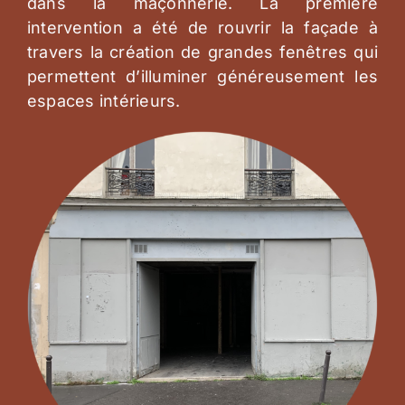
dans la maçonnerie. La première
intervention a été de rouvrir la façade à
travers la création de grandes fenêtres qui
permettent d’illuminer généreusement les
espaces intérieurs.