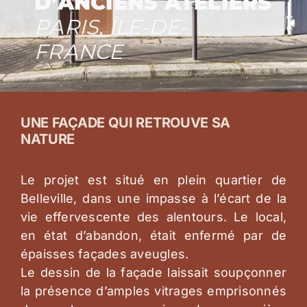
D’ANCIENS ATELIERS
PARIS, ÎLE-DE-
FRANCE
UNE FAÇADE QUI RETROUVE SA
NATURE
Le projet est situé en plein quartier de
Belleville, dans une impasse à l’écart de la
vie effervescente des alentours. Le local,
en état d’abandon, était enfermé par de
épaisses façades aveugles.
Le dessin de la façade laissait soupçonner
la présence d’amples vitrages emprisonnés