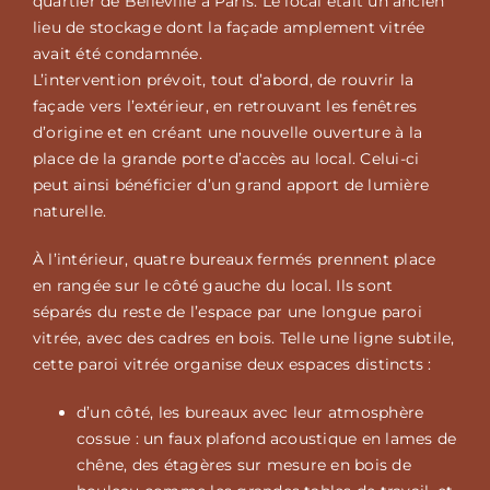
quartier de Belleville à Paris. Le local était un ancien
lieu de stockage dont la façade amplement vitrée
avait été condamnée.
L’intervention prévoit, tout d’abord, de rouvrir la
façade vers l’extérieur, en retrouvant les fenêtres
d’origine et en créant une nouvelle ouverture à la
place de la grande porte d’accès au local. Celui-ci
peut ainsi bénéficier d’un grand apport de lumière
naturelle.
À l’intérieur, quatre bureaux fermés prennent place
en rangée sur le côté gauche du local. Ils sont
séparés du reste de l’espace par une longue paroi
vitrée, avec des cadres en bois. Telle une ligne subtile,
cette paroi vitrée organise deux espaces distincts :
d’un côté, les bureaux avec leur atmosphère
cossue : un faux plafond acoustique en lames de
chêne, des étagères sur mesure en bois de