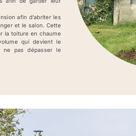
́s afin de garder leur
ion afin d’abriter les
anger et le salon. Cette
r la toiture en chaume
volume qui devient le
à ne pas dépasser le