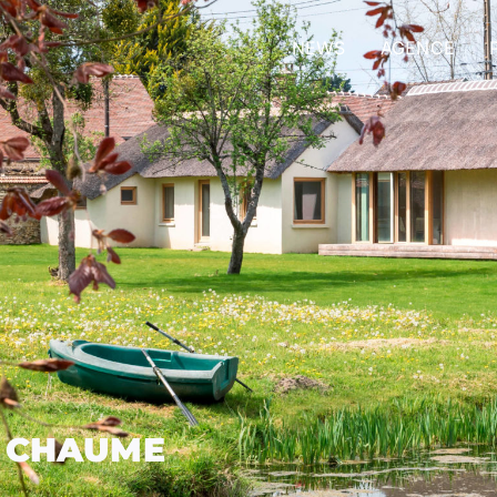
NEWS
AGENCE
E CHAUME