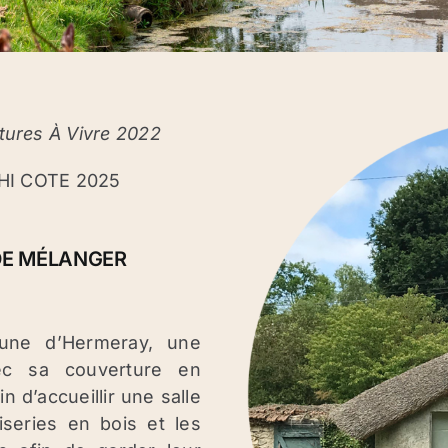
ctures À Vivre 2022
RCHI COTE 2025
 DE MÉLANGER
ne d’Hermeray, une
ec sa couverture en
n d’accueillir une salle
series en bois et les