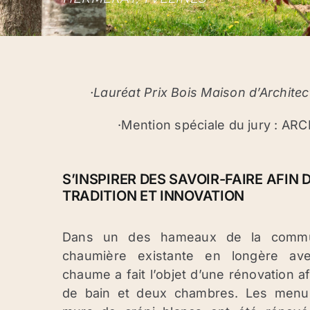
·Lauréat Prix Bois Maison d’Archite
·Mention spéciale du jury : A
S’INSPIRER DES SAVOIR-FAIRE AFIN
TRADITION ET INNOVATION
Dans un des hameaux de la commu
chaumière existante en longère av
chaume a fait l’objet d’une rénovation afi
de bain et deux chambres. Les menui