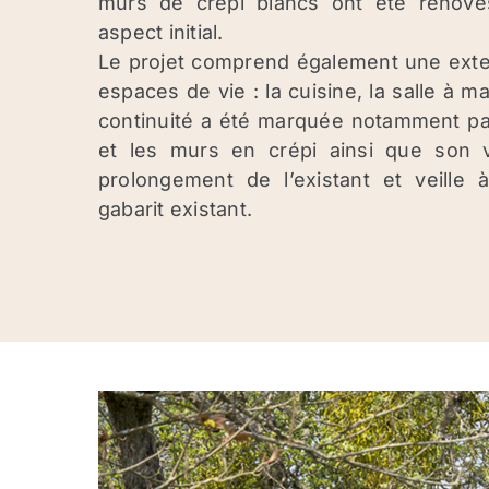
murs de crépi blancs ont été rénove
aspect initial.
Le projet comprend également une extens
espaces de vie : la cuisine, la salle à m
continuité a été marquée notamment pa
et les murs en crépi ainsi que son 
prolongement de l’existant et veille 
gabarit existant.