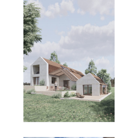
RRE
SE