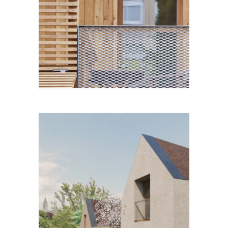
MARNE
NES
 DE