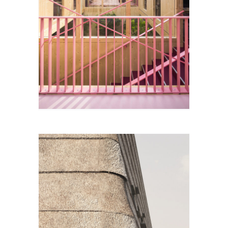
IMES
RTIF