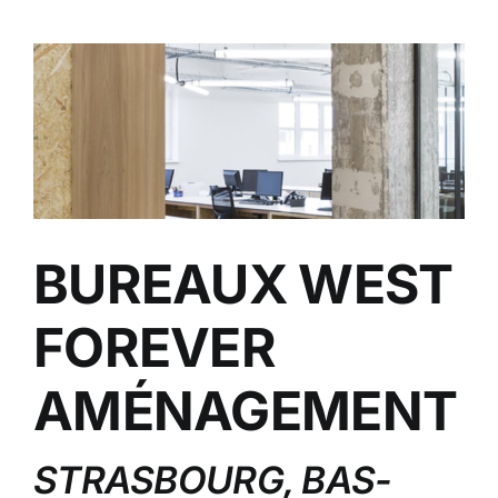
BUREAUX WEST
FOREVER
AMÉNAGEMENT
STRASBOURG, BAS-