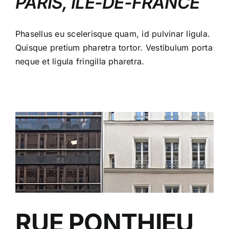
PARIS, ÎLE-DE-FRANCE
Phasellus eu scelerisque quam, id pulvinar ligula.
Quisque pretium pharetra tortor. Vestibulum porta
neque et ligula fringilla pharetra.
RUE PONTHIEU