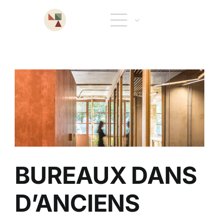
Skip
to
content
BUREAUX DANS
D’ANCIENS